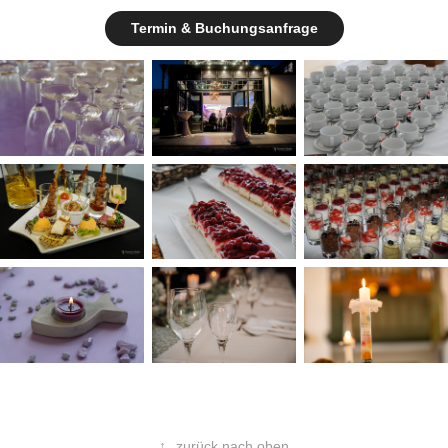
Termin & Buchungsanfrage
↑
zurück nach oben