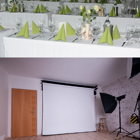
event
studio