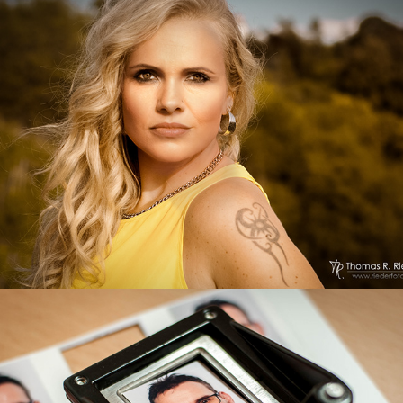
portrait