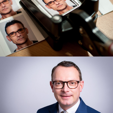
e-passbild
business & bewerbung