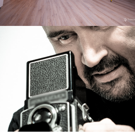
über mich